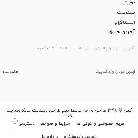
توییتر
پینترست
اینستاگرام
آخرین خبرها
آخرین اخبار و به روزرسانی ها را از ما دریافت کنید
کپی © 1398 طراحی و اجرا توسط تیم طراحی وبسایت
مایکروسایت
وب.
حریم خصوصی و کوکی ها
شرایط و ضوابط
دسترسی
فهرست فروشگاه
درباره ما