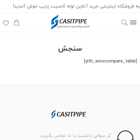
به فروشگاه اینترنتی خرید آنلاین لوله کاسیت پایپ خوش آمدید!
سنجش
[yith_woocompare_table]
گر سوالی داشتید با ما تماس بگیرید.