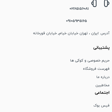
02165156081
09105935165
آدرس :ایران ، تهران خیابان خیام٬ خیابان قورخانه
پشتیبانی
حریم خصوصی و کوکی ها
فهرست فروشگاه
درباره ما
مخاطبین
اجتماعی
فیس بوک